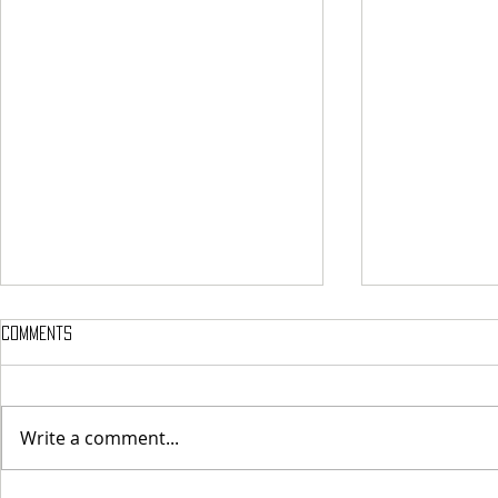
Comments
Tony Carlini
Zundag
Write a comment...