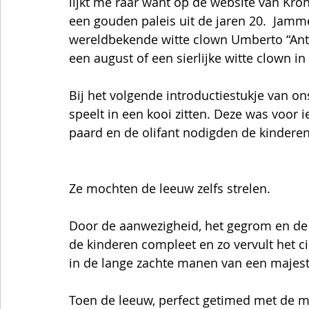
lijkt me raar want op de website van Kron
een gouden paleis uit de jaren 20.  Jamm
wereldbekende witte clown Umberto “Anto
een august of een sierlijke witte clown i
Bij het volgende introductiestukje van o
speelt in een kooi zitten. Deze was voor 
paard en de olifant nodigden de kinderen
Ze mochten de leeuw zelfs strelen.   
Door de aanwezigheid, het gegrom en de 
de kinderen compleet en zo vervult het c
in de lange zachte manen van een majestu
Toen de leeuw, perfect getimed met de muz