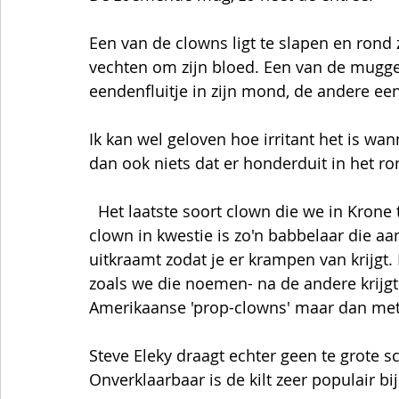
Een van de clowns ligt te slapen en rond
vechten om zijn bloed. Een van de muggen
eendenfluitje in zijn mond, de andere een
Ik kan wel geloven hoe irritant het is wa
dan ook niets dat er honderduit in het ro
  Het laatste soort clown die we in Krone te zien kregen was ook een soort op zich. De 
clown in kwestie is zo'n babbelaar die aa
uitkraamt zodat je er krampen van krijgt.
zoals we die noemen- na de andere krijgt h
Amerikaanse 'prop-clowns' maar dan met D
Steve Eleky draagt echter geen te grote 
Onverklaarbaar is de kilt zeer populair bij