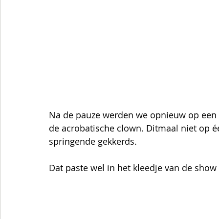
Na de pauze werden we opnieuw op een on
de acrobatische clown. Ditmaal niet op é
springende gekkerds.    
Dat paste wel in het kleedje van de sh