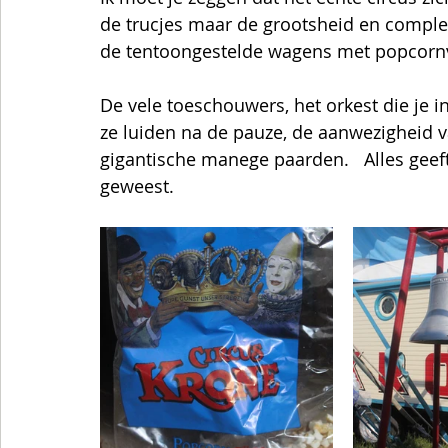
de trucjes maar de grootsheid en complee
de tentoongestelde wagens met popcornve
De vele toeschouwers, het orkest die je in
ze luiden na de pauze, de aanwezigheid v
gigantische manege paarden.   Alles geeft
geweest.   