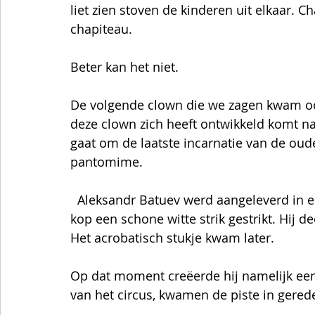
liet zien stoven de kinderen uit elkaar. 
chapiteau.   
Beter kan het niet. 
De volgende clown die we zagen kwam ook
deze clown zich heeft ontwikkeld komt na
gaat om de laatste incarnatie van de oud
pantomime.   
  Aleksandr Batuev werd aangeleverd in een schattig rood cadeau-doosje met rond zijn 
kop een schone witte strik gestrikt. Hij
Het acrobatisch stukje kwam later.    
Op dat moment creëerde hij namelijk een
van het circus, kwamen de piste in gerede