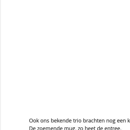
Ook ons bekende trio brachten nog een kl
De zoemende mug, zo heet de entree.   